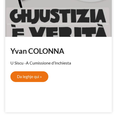
Yvan COLONNA
U Siscu -A Cumissione d’Inchiesta
Da leghje quì »