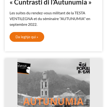
« Cuntrasti di l’Autunumia »
Les suites du rendez-vous militant de la TESTA
VENTILEGNA et du séminaire "AUTUNUMIA" en
septembre 2022.
Da leghje quì »