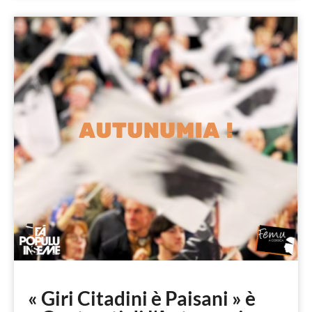
« Giri Citadini è Paisani » è