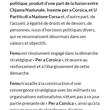
politique, produit d’une part de la fusion entre
Chjama Naziunale, Inseme per a Corsica, et U
Partitu di a Nazione Corsa
et, d’autre part, de
l’accueil, à égalité de droits et de devoirs, de
personnes, issus d’horizons politiques divers,
qui se reconnaissent désormais dans ses
valeurs et objectifs.
Femu
est résolument engagé dans la démarche
stratégique «
Per a Corsica
», et œuvre au
renforcement et à l’élargissement de cette
démarche.
Femu
travaille à la construction d’une
convergence stratégique avec les militants ou
organisations nationalistes n’étant pas à ce jour
partie prenante de «
Per a Corsica
», ainsi qu’à la
mise en œuvre de plateformes d’action