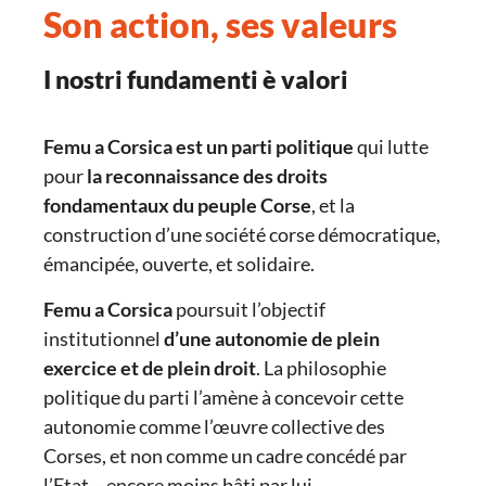
Son action, ses valeurs
I nostri fundamenti è valori
Femu a Corsica est un parti politique
qui lutte
pour
la reconnaissance des droits
fondamentaux du peuple Corse
, et la
construction d’une société corse démocratique,
émancipée, ouverte, et solidaire.
Femu a Corsica
poursuit l’objectif
institutionnel
d’une autonomie de plein
exercice et de plein droit
. La philosophie
politique du parti l’amène à concevoir cette
autonomie comme l’œuvre collective des
Corses, et non comme un cadre concédé par
l’Etat – encore moins bâti par lui.