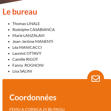
Le bureau
Thomas LINALE
Rodolphe CASABIANCA
Marie LANZALAVI
Jean-Jerôme MANENTI
Léa MANICACCI
Laurent OTTAVY
Camille RIGOT
Fanny ROGNONI
Lisa SALINI
Coordonnées
FEMU A CORSICA 25 Bb PAOLI