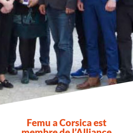
Femu a Corsica est
membre de l’Alliance