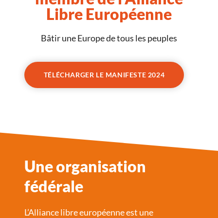
Libre Européenne
Bâtir une Europe de tous les peuples
TÉLÉCHARGER LE MANIFESTE 2024
Une organisation
fédérale
L’Alliance libre européenne est une