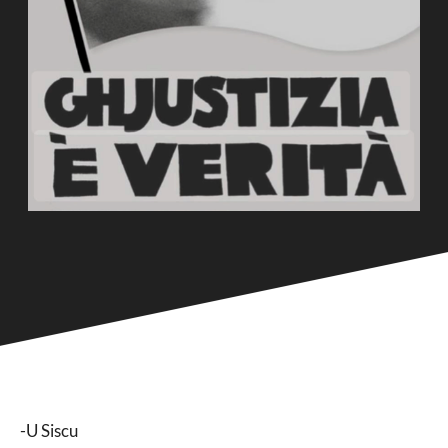
-U Siscu