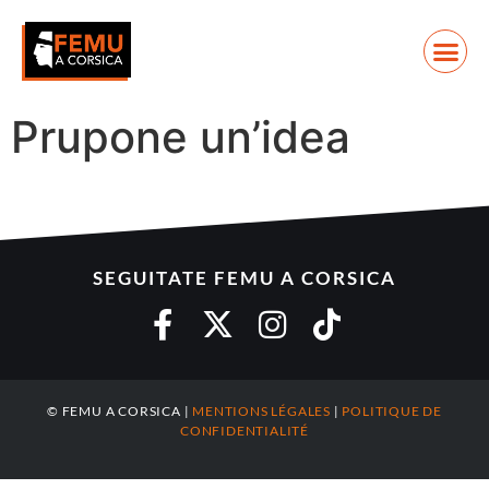
Prupone un’idea
SEGUITATE FEMU A CORSICA
© FEMU A CORSICA |
MENTIONS LÉGALES
|
POLITIQUE DE
CONFIDENTIALITÉ