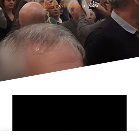
Accueil
›
Attualità
›
Vidéo