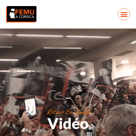
Retour En Image
Vidéo